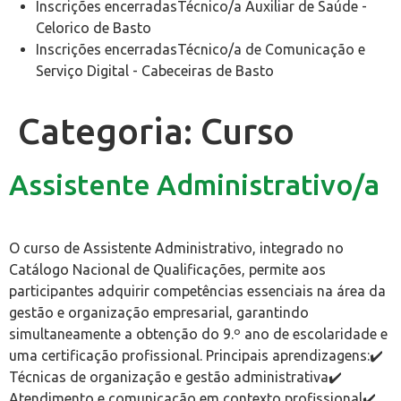
Inscrições encerradas
Técnico/a Auxiliar de Saúde
-
Celorico de Basto
Inscrições encerradas
Técnico/a de Comunicação e
Serviço Digital
-
Cabeceiras de Basto
Categoria:
Curso
Assistente Administrativo/a
O curso de Assistente Administrativo, integrado no
Catálogo Nacional de Qualificações, permite aos
participantes adquirir competências essenciais na área da
gestão e organização empresarial, garantindo
simultaneamente a obtenção do 9.º ano de escolaridade e
uma certificação profissional. Principais aprendizagens:✔️
Técnicas de organização e gestão administrativa✔️
Atendimento e comunicação em contexto profissional✔️