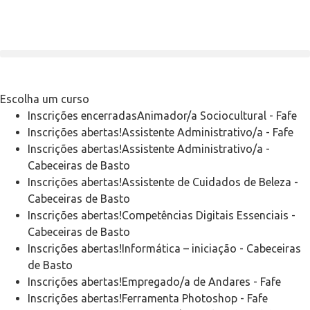
Escolha um curso
Inscrições encerradas
Animador/a Sociocultural
-
Fafe
Inscrições abertas!
Assistente Administrativo/a
-
Fafe
Inscrições abertas!
Assistente Administrativo/a
-
Cabeceiras de Basto
Inscrições abertas!
Assistente de Cuidados de Beleza
-
Cabeceiras de Basto
Inscrições abertas!
Competências Digitais Essenciais
-
Cabeceiras de Basto
Inscrições abertas!
Informática – iniciação
-
Cabeceiras
de Basto
Inscrições abertas!
Empregado/a de Andares
-
Fafe
Inscrições abertas!
Ferramenta Photoshop
-
Fafe