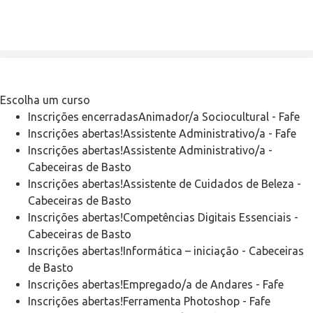
Escolha um curso
Inscrições encerradas
Animador/a Sociocultural
-
Fafe
Inscrições abertas!
Assistente Administrativo/a
-
Fafe
Inscrições abertas!
Assistente Administrativo/a
-
Cabeceiras de Basto
Inscrições abertas!
Assistente de Cuidados de Beleza
-
Cabeceiras de Basto
Inscrições abertas!
Competências Digitais Essenciais
-
Cabeceiras de Basto
Inscrições abertas!
Informática – iniciação
-
Cabeceiras
de Basto
Inscrições abertas!
Empregado/a de Andares
-
Fafe
Inscrições abertas!
Ferramenta Photoshop
-
Fafe