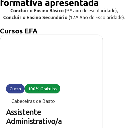
formativa apresentada
Concluir o Ensino Básico
(9.º ano de escolaridade);
Concluir o Ensino Secundário
(12.º Ano de Escolaridade).
Cursos EFA
Curso
100% Gratuito
Cabeceiras de Basto
Assistente
Administrativo/a