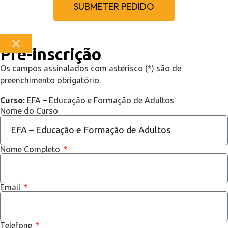
SUBMETER PEDIDO
Pré-inscrição
Os campos assinalados com asterisco (*) são de
preenchimento obrigatório.
Curso:
EFA – Educação e Formação de Adultos
Nome do Curso
Nome Completo
Email
Telefone