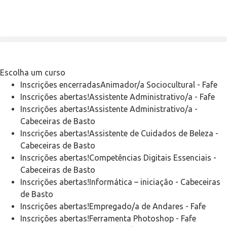
Escolha um curso
Inscrições encerradas
Animador/a Sociocultural
-
Fafe
Inscrições abertas!
Assistente Administrativo/a
-
Fafe
Inscrições abertas!
Assistente Administrativo/a
-
Cabeceiras de Basto
Inscrições abertas!
Assistente de Cuidados de Beleza
-
Cabeceiras de Basto
Inscrições abertas!
Competências Digitais Essenciais
-
Cabeceiras de Basto
Inscrições abertas!
Informática – iniciação
-
Cabeceiras
de Basto
Inscrições abertas!
Empregado/a de Andares
-
Fafe
Inscrições abertas!
Ferramenta Photoshop
-
Fafe