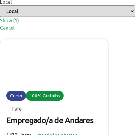
Local
Show
(
1
)
Cancel
Curso
100% Gratuito
Fafe
Empregado/a de Andares
1470 Horas